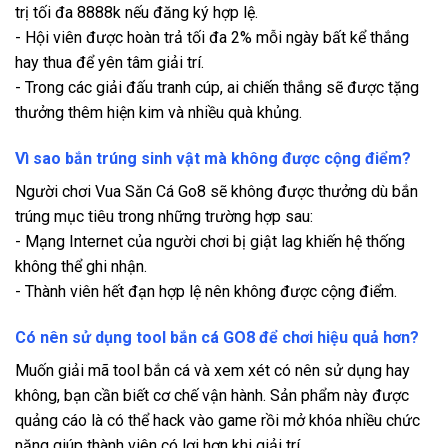
trị tối đa 8888k nếu đăng ký hợp lệ.
- Hội viên được hoàn trả tối đa 2% mỗi ngày bất kể thắng
hay thua để yên tâm giải trí.
- Trong các giải đấu tranh cúp, ai chiến thắng sẽ được tặng
thưởng thêm hiện kim và nhiều quà khủng.
Vì sao bắn trúng sinh vật mà không được cộng điểm?
Người chơi Vua Săn Cá Go8 sẽ không được thưởng dù bắn
trúng mục tiêu trong những trường hợp sau:
- Mạng Internet của người chơi bị giật lag khiến hệ thống
không thể ghi nhận.
- Thành viên hết đạn hợp lệ nên không được cộng điểm.
Có nên sử dụng tool bắn cá GO8 để chơi hiệu quả hơn?
Muốn giải mã tool bắn cá và xem xét có nên sử dụng hay
không, bạn cần biết cơ chế vận hành. Sản phẩm này được
quảng cáo là có thể hack vào game rồi mở khóa nhiều chức
năng giúp thành viên có lợi hơn khi giải trí.