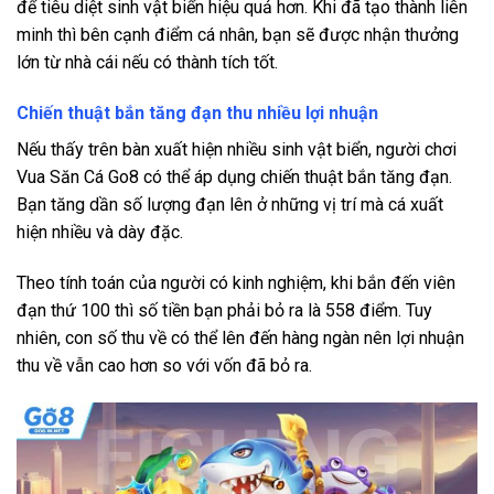
để tiêu diệt sinh vật biển hiệu quả hơn. Khi đã tạo thành liên
minh thì bên cạnh điểm cá nhân, bạn sẽ được nhận thưởng
lớn từ nhà cái nếu có thành tích tốt.
Chiến thuật bắn tăng đạn thu nhiều lợi nhuận
Nếu thấy trên bàn xuất hiện nhiều sinh vật biển, người chơi
Vua Săn Cá Go8 có thể áp dụng chiến thuật bắn tăng đạn.
Bạn tăng dần số lượng đạn lên ở những vị trí mà cá xuất
hiện nhiều và dày đặc.
Theo tính toán của người có kinh nghiệm, khi bắn đến viên
đạn thứ 100 thì số tiền bạn phải bỏ ra là 558 điểm. Tuy
nhiên, con số thu về có thể lên đến hàng ngàn nên lợi nhuận
thu về vẫn cao hơn so với vốn đã bỏ ra.