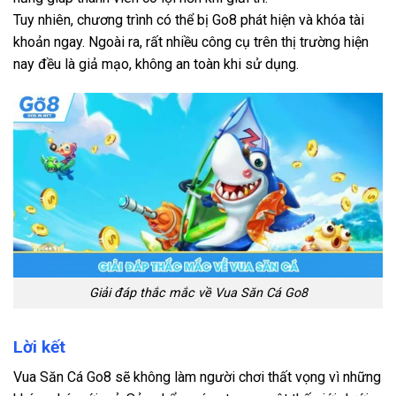
Tuy nhiên, chương trình có thể bị Go8 phát hiện và khóa tài
khoản ngay. Ngoài ra, rất nhiều công cụ trên thị trường hiện
nay đều là giả mạo, không an toàn khi sử dụng.
Giải đáp thắc mắc về Vua Săn Cá Go8
Lời kết
Vua Săn Cá Go8 sẽ không làm người chơi thất vọng vì những