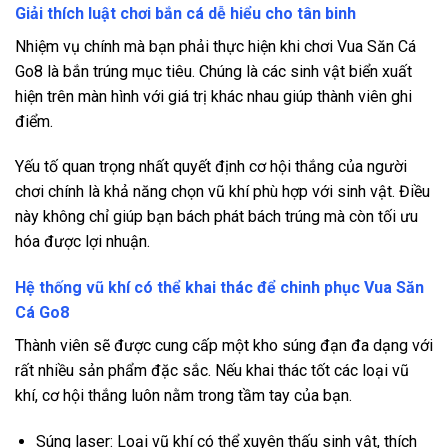
Giải thích luật chơi bắn cá dễ hiểu cho tân binh
Nhiệm vụ chính mà bạn phải thực hiện khi chơi Vua Săn Cá
Go8 là bắn trúng mục tiêu. Chúng là các sinh vật biển xuất
hiện trên màn hình với giá trị khác nhau giúp thành viên ghi
điểm.
Yếu tố quan trọng nhất quyết định cơ hội thắng của người
chơi chính là khả năng chọn vũ khí phù hợp với sinh vật. Điều
này không chỉ giúp bạn bách phát bách trúng mà còn tối ưu
hóa được lợi nhuận.
Hệ thống vũ khí có thể khai thác để chinh phục Vua Săn
Cá Go8
Thành viên sẽ được cung cấp một kho súng đạn đa dạng với
rất nhiều sản phẩm đặc sắc. Nếu khai thác tốt các loại vũ
khí, cơ hội thắng luôn nằm trong tầm tay của bạn.
Súng laser: Loại vũ khí có thể xuyên thấu sinh vật, thích