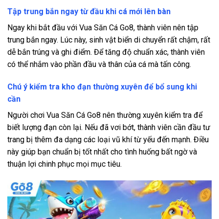
Tập trung bắn ngay từ đầu khi cá mới lên bàn
Ngay khi bắt đầu với Vua Săn Cá Go8, thành viên nên tập
trung bắn ngay. Lúc này, sinh vật biển di chuyển rất chậm, rất
dễ bắn trúng và ghi điểm. Để tăng độ chuẩn xác, thành viên
có thể nhắm vào phần đầu và thân của cá mà tấn công.
Chú ý kiểm tra kho đạn thường xuyên để bổ sung khi
cần
Người chơi Vua Săn Cá Go8 nên thường xuyên kiểm tra để
biết lượng đạn còn lại. Nếu đã vơi bớt, thành viên cần đầu tư
trang bị thêm đa dạng các loại vũ khí từ yếu đến mạnh. Điều
này giúp bạn chuẩn bị tốt nhất cho tình huống bất ngờ và
thuận lợi chinh phục mọi mục tiêu.