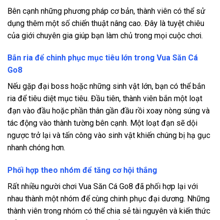
Bên cạnh những phương pháp cơ bản, thành viên có thể sử
dụng thêm một số chiến thuật nâng cao. Đây là tuyệt chiêu
của giới chuyên gia giúp bạn làm chủ trong mọi cuộc chơi.
Bắn ria để chinh phục mục tiêu lớn trong Vua Săn Cá
Go8
Nếu gặp đại boss hoặc những sinh vật lớn, bạn có thể bắn
ria để tiêu diệt mục tiêu. Đầu tiên, thành viên bắn một loạt
đạn vào đầu hoặc phần thân gần đầu rồi xoay nòng súng và
tác động vào thành tường bên cạnh. Một loạt đạn sẽ dội
ngược trở lại và tấn công vào sinh vật khiến chúng bị hạ gục
nhanh chóng hơn.
Phối hợp theo nhóm để tăng cơ hội thắng
Rất nhiều người chơi Vua Săn Cá Go8 đã phối hợp lại với
nhau thành một nhóm để cùng chinh phục đại dương. Những
thành viên trong nhóm có thể chia sẻ tài nguyên và kiến thức