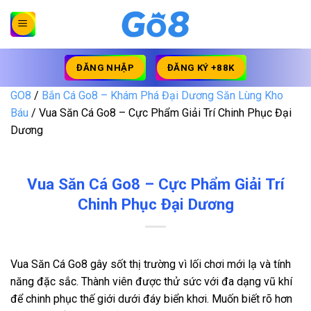
Bỏ
qua
nội
dung
ĐĂNG NHẬP
ĐĂNG KÝ +88K
GO8
/
Bắn Cá Go8 – Khám Phá Đại Dương Săn Lùng Kho
Báu
/
Vua Săn Cá Go8 – Cực Phẩm Giải Trí Chinh Phục Đại
Dương
Vua Săn Cá Go8 – Cực Phẩm Giải Trí
Chinh Phục Đại Dương
Vua Săn Cá Go8 gây sốt thị trường vì lối chơi mới lạ và tính
năng đặc sắc. Thành viên được thử sức với đa dạng vũ khí
để chinh phục thế giới dưới đáy biển khơi. Muốn biết rõ hơn