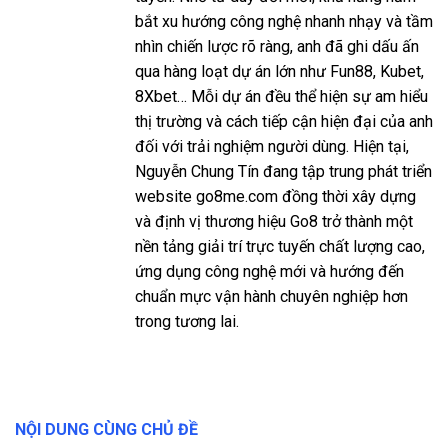
bắt xu hướng công nghệ nhanh nhạy và tầm
nhìn chiến lược rõ ràng, anh đã ghi dấu ấn
qua hàng loạt dự án lớn như Fun88, Kubet,
8Xbet… Mỗi dự án đều thể hiện sự am hiểu
thị trường và cách tiếp cận hiện đại của anh
đối với trải nghiệm người dùng. Hiện tại,
Nguyễn Chung Tín đang tập trung phát triển
website go8me.com đồng thời xây dựng
và định vị thương hiệu Go8 trở thành một
nền tảng giải trí trực tuyến chất lượng cao,
ứng dụng công nghệ mới và hướng đến
chuẩn mực vận hành chuyên nghiệp hơn
trong tương lai.
NỘI DUNG CÙNG CHỦ ĐỀ