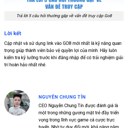
Trả lời 5 câu hỏi thường gặp về vấn đề truy cập Go8
Lời kết
Cập nhật và sử dụng link vào GO8 mới nhất là kỹ năng quan
trọng giúp thành viên bảo vệ quyền lợi của mình. Hãy luôn
kiểm tra kỹ lưỡng trước khi đăng nhập để có trải nghiệm giải
trí hoàn hảo nhất nhé.
NGUYỄN CHUNG TÍN
CEO Nguyễn Chung Tín được đánh giá là
một trong những gương mặt trẻ đầy triển
vọng trong lĩnh vực game cá cược trực
tuyến. Nhờ tư duy đổi mới, khả năng nắm