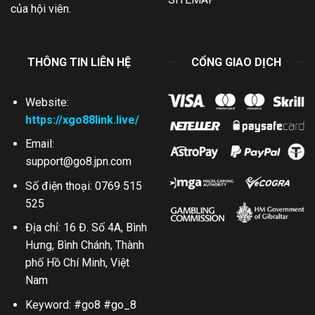
của hội viên.
THÔNG TIN LIÊN HỆ
CỔNG GIAO DỊCH
Website:
https://xgo88link.live/
Email:
support@go8.jpn.com
Số điện thoại: 0769 515
525
Địa chỉ: 16 Đ. Số 4A, Bình
Hưng, Bình Chánh, Thành
phố Hồ Chí Minh, Việt
Nam
Keyword: #go8 #go_8