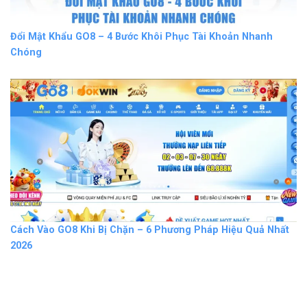
Đổi Mật Khẩu GO8 – 4 Bước Khôi Phục Tài Khoản Nhanh
Chóng
Cách Vào GO8 Khi Bị Chặn – 6 Phương Pháp Hiệu Quả Nhất
2026