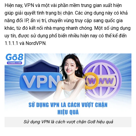
Hiện nay, VPN và một vài phần mềm trung gian xuất hiện
giúp giải quyết tình trạng bị chặn. Các ứng dụng này có khả
năng đổi IP, ẩn vị trí, chuyển vùng truy cập sang quốc gia
khác, từ đó kết nối nhà mạng nhanh chóng. Một số ứng dụng
uy tín, được sử dụng phổ biến nhiều hiện nay có thể kể đến
1.1.1.1 và NordVPN.
Sử dụng VPN là cách vượt chặn Go8 hiệu quả