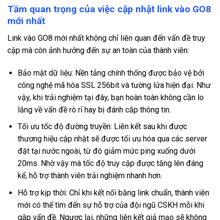
Tầm quan trọng của việc cập nhật link vào GO8
mới nhất
Link vào GO8 mới nhất không chỉ liên quan đến vấn đề truy
cập mà còn ảnh hưởng đến sự an toàn của thành viên:
Bảo mật dữ liệu: Nền tảng chính thống được bảo vệ bởi
công nghệ mã hóa SSL 256bit và tường lửa hiện đại. Như
vậy, khi trải nghiệm tại đây, bạn hoàn toàn không cần lo
lắng về vấn đề rò rỉ hay bị đánh cắp thông tin.
Tối ưu tốc độ đường truyền: Liên kết sau khi được
thương hiệu cập nhật sẽ được tối ưu hóa qua các server
đặt tại nước ngoài, từ đó giảm mức ping xuống dưới
20ms. Nhờ vậy mà tốc độ truy cập được tăng lên đáng
kể, hỗ trợ thành viên trải nghiệm nhanh hơn.
Hỗ trợ kịp thời: Chỉ khi kết nối bằng link chuẩn, thành viên
mới có thể tìm đến sự hỗ trợ của đội ngũ CSKH mỗi khi
gặp vấn đề. Ngược lại, những liên kết giả mạo sẽ không