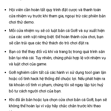
Hội viên cần hoàn tất quy trình đặt cược và thanh toán
cửa nhiệm vụ trước khi tham gia, ngoại trừ các phiên bản
chơi thử demo.
Mỗi cửa nhiệm vụ sẽ có luật bắn cá Go8 và sự xuất hiện
của các sinh vật riêng biệt. Để hoàn thành cửa chơi, bạn
sẽ cần trải qua các thử thách do trò chơi đặt ra.
Bạn có thể thay đổi vũ khí và trang bị trong quá trình săn
bắn tại nhà cái. Tuy nhiên, chúng phải hợp lệ với nhiệm vụ
và luật chơi của game.
Go8 nghiêm cấm tất cả các hành vi sử dụng tool gian lận
hoặc cố tình hack hệ thống để chuộc lợi. Nếu phát hiện ra
tài khoản cố tình vi phạm, chúng tôi sẽ ngay lập tức huỷ
bỏ tư cách người chơi của bạn.
Khi đã ấn bắn hoặc lựa chọn cửa chơi bắn cá Go8, bạn sẽ
không thể hoàn lại vì vậy hãy chắc chắn trước khi thao