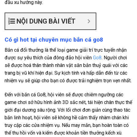
đầu xu hướng này.
NỘI DUNG BÀI VIẾT
Có gì hot tại chuyên mục bắn cá go8
Bắn cá đổi thưởng là thể loại game giải trí trực tuyến nhận
được sự yêu thích của đông đảo hội viên
Go8
. Người chơi
sẽ được hoá thân thành nhân vật săn bắn thuỷ quái với các
trang bị vũ khí hiện đại. Sự kịch tính và hấp dẫn đến từ các
nhiệm vụ sẽ giúp cho bạn có được trải nghiệm trọn vẹn nhất.
Đến với bắn cá Go8, hội viên sẽ được chiêm ngưỡng các
game chơi sở hữu hình ảnh 3D sắc nét, tái hiện chân thực thế
giới đại dương sâu rộng. Với lối chơi đơn giản cùng thao tác
bắn linh hoạt, hội viên sẽ không hề cảm thấy nhàm chán khi
truy cập các cửa nhiệm vụ. Nếu may mắn, bạn hoàn toàn có
thể thu hồi vốn và kiếm được khoản tiền thưởng kếch xù.