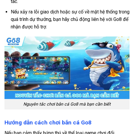
tác.
Nếu xảy ra lỗi giao dịch hoặc sự cố về mặt hệ thống trong
quá trình dự thưởng, bạn hãy chủ động liên hệ với Go8 để
nhận được hỗ trợ.
Nguyên tắc chơi bắn cá Go8 mà bạn cần biết
Hướng dẫn cách chơi bắn cá Go8
Nếu bạn cảm thấy hứng thú về thể loại game chơi đổi