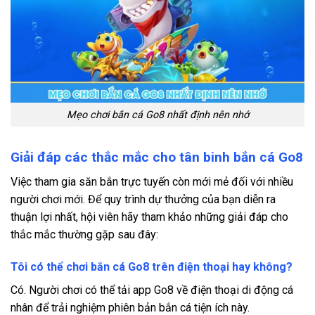
Mẹo chơi bắn cá Go8 nhất định nên nhớ
Giải đáp các thắc mắc cho tân binh bắn cá Go8
Việc tham gia săn bắn trực tuyến còn mới mẻ đối với nhiều
người chơi mới. Để quy trình dự thưởng của bạn diễn ra
thuận lợi nhất, hội viên hãy tham khảo những giải đáp cho
thắc mắc thường gặp sau đây:
Tôi có thể chơi bắn cá Go8 trên điện thoại hay không?
Có. Người chơi có thể tải app Go8 về điện thoại di động cá
nhân để trải nghiệm phiên bản bắn cá tiện ích này.