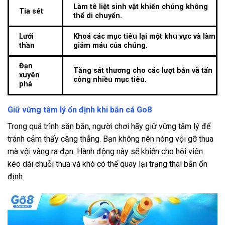
Làm tê liệt sinh vật khiến chúng không
Tia sét
thể di chuyển.
Lưới
Khoá các mục tiêu lại một khu vực và làm
thần
giảm máu của chúng.
Đạn
Tăng sát thương cho các lượt bắn và tấn
xuyên
công nhiều mục tiêu.
phá
Giữ vững tâm lý ổn định khi bắn cá Go8
Trong quá trình săn bắn, người chơi hãy giữ vững tâm lý để
tránh cảm thấy căng thẳng. Bạn không nên nóng vội gỡ thua
mà vội vàng ra đạn. Hành động này sẽ khiến cho hội viên
kéo dài chuỗi thua và khó có thể quay lại trạng thái bắn ổn
định.