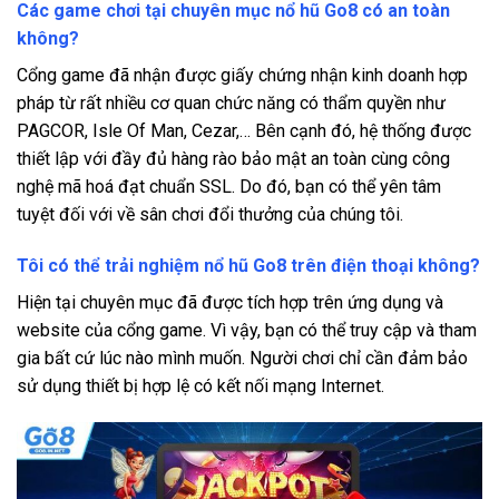
Các game chơi tại chuyên mục nổ hũ Go8 có an toàn
không?
Cổng game đã nhận được giấy chứng nhận kinh doanh hợp
pháp từ rất nhiều cơ quan chức năng có thẩm quyền như
PAGCOR, Isle Of Man, Cezar,… Bên cạnh đó, hệ thống được
thiết lập với đầy đủ hàng rào bảo mật an toàn cùng công
nghệ mã hoá đạt chuẩn SSL. Do đó, bạn có thể yên tâm
tuyệt đối với về sân chơi đổi thưởng của chúng tôi.
Tôi có thể trải nghiệm nổ hũ Go8 trên điện thoại không?
Hiện tại chuyên mục đã được tích hợp trên ứng dụng và
website của cổng game. Vì vậy, bạn có thể truy cập và tham
gia bất cứ lúc nào mình muốn. Người chơi chỉ cần đảm bảo
sử dụng thiết bị hợp lệ có kết nối mạng Internet.