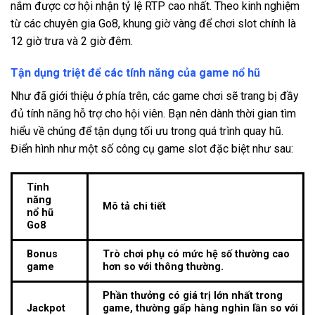
nắm được cơ hội nhận tỷ lệ RTP cao nhất. Theo kinh nghiệm
từ các chuyên gia Go8, khung giờ vàng để chơi slot chính là
12 giờ trưa và 2 giờ đêm.
Tận dụng triệt để các tính năng của game nổ hũ
Như đã giới thiệu ở phía trên, các game chơi sẽ trang bị đầy
đủ tính năng hỗ trợ cho hội viên. Bạn nên dành thời gian tìm
hiểu về chúng để tận dụng tối ưu trong quá trình quay hũ.
Điển hình như một số công cụ game slot đặc biệt như sau:
Tính
năng
Mô tả chi tiết
nổ hũ
Go8
Bonus
Trò chơi phụ có mức hệ số thường cao
game
hơn so với thông thường.
Phần thưởng có giá trị lớn nhất trong
Jackpot
game, thường gấp hàng nghìn lần so với