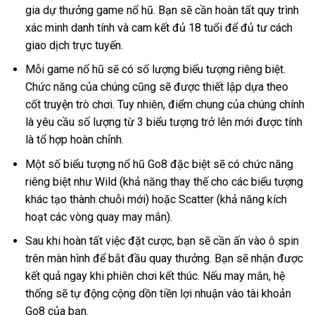
gia dự thưởng game nổ hũ. Bạn sẽ cần hoàn tất quy trình
xác minh danh tính và cam kết đủ 18 tuổi để đủ tư cách
giao dịch trực tuyến.
Mỗi game nổ hũ sẽ có số lượng biểu tượng riêng biệt.
Chức năng của chúng cũng sẽ được thiết lập dựa theo
cốt truyện trò chơi. Tuy nhiên, điểm chung của chúng chính
là yêu cầu số lượng từ 3 biểu tượng trở lên mới được tính
là tổ hợp hoàn chỉnh.
Một số biểu tượng nổ hũ Go8 đặc biệt sẽ có chức năng
riêng biệt như Wild (khả năng thay thế cho các biểu tượng
khác tạo thành chuỗi mới) hoặc Scatter (khả năng kích
hoạt các vòng quay may mắn).
Sau khi hoàn tất việc đặt cược, bạn sẽ cần ấn vào ô spin
trên màn hình để bắt đầu quay thưởng. Bạn sẽ nhận được
kết quả ngay khi phiên chơi kết thúc. Nếu may mắn, hệ
thống sẽ tự động cộng dồn tiền lợi nhuận vào tài khoản
Go8 của bạn.