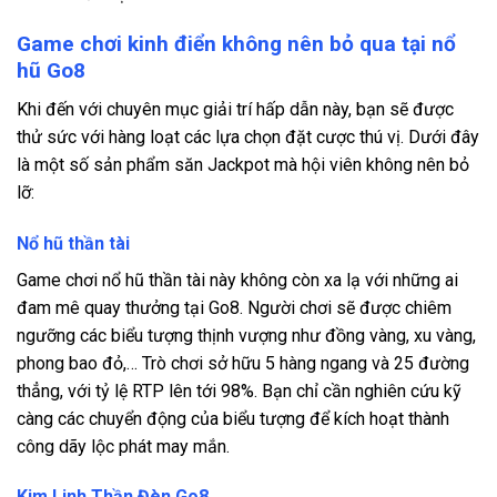
Game chơi kinh điển không nên bỏ qua tại nổ
hũ Go8
Khi đến với chuyên mục giải trí hấp dẫn này, bạn sẽ được
thử sức với hàng loạt các lựa chọn đặt cược thú vị. Dưới đây
là một số sản phẩm săn Jackpot mà hội viên không nên bỏ
lỡ:
Nổ hũ thần tài
Game chơi nổ hũ thần tài này không còn xa lạ với những ai
đam mê quay thưởng tại Go8. Người chơi sẽ được chiêm
ngưỡng các biểu tượng thịnh vượng như đồng vàng, xu vàng,
phong bao đỏ,… Trò chơi sở hữu 5 hàng ngang và 25 đường
thẳng, với tỷ lệ RTP lên tới 98%. Bạn chỉ cần nghiên cứu kỹ
càng các chuyển động của biểu tượng để kích hoạt thành
công dãy lộc phát may mắn.
Kim Linh Thần Đèn Go8