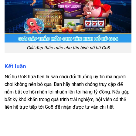
Giải đáp thắc mắc cho tân binh nổ hũ Go8
Kết luận
Nổ hũ Go8 hứa hẹn là sân chơi đổi thưởng uy tín mà người
chơi không nên bỏ qua. Bạn hãy nhanh chóng truy cập để
nắm bắt cơ hội nhận lợi nhuận lên tới hàng tỷ đồng. Nếu gặp
bất kỳ khó khăn trong quá trình trải nghiệm, hội viên có thể
liên hệ trực tiếp tới Go8 để nhận được tư vấn chi tiết.