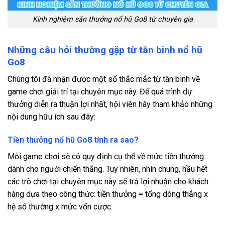
Kinh nghiệm săn thưởng nổ hũ Go8 từ chuyên gia
Những câu hỏi thường gặp từ tân binh nổ hũ
Go8
Chúng tôi đã nhận được một số thắc mắc từ tân binh về
game chơi giải trí tại chuyên mục này. Để quá trình dự
thưởng diễn ra thuận lợi nhất, hội viên hãy tham khảo những
nội dung hữu ích sau đây:
Tiền thưởng nổ hũ Go8 tính ra sao?
Mỗi game chơi sẽ có quy định cụ thể về mức tiền thưởng
dành cho người chiến thắng. Tuy nhiên, nhìn chung, hầu hết
các trò chơi tại chuyên mục này sẽ trả lợi nhuận cho khách
hàng dựa theo công thức: tiền thưởng = tổng dòng thắng x
hệ số thưởng x mức vốn cược.