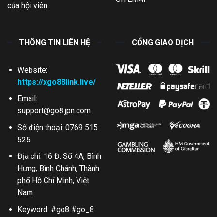
của hội viên.
THÔNG TIN LIÊN HỆ
CỔNG GIAO DỊCH
Website:
https://xgo88link.live/
Email:
support@go8.jpn.com
Số điện thoại: 0769 515
525
Địa chỉ: 16 Đ. Số 4A, Bình
Hưng, Bình Chánh, Thành
phố Hồ Chí Minh, Việt
Nam
Keyword: #go8 #go_8