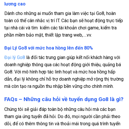
lương cao
Dành cho những ai muốn tham gia làm việc tại Go8, hoàn
toàn có thể cân nhắc vị trí IT. Các bạn sẽ hoạt động trực tiếp
tại nhà cái và tìm kiếm các tài khoản chơi game, kiểm tra
phần mềm bảo mật, thiết lập trang web,….vv.
Đại Lý Go8 với mức hoa hồng lên đến 80%
Đại lý Go8
là đối tác trung gian giúp kết nối khách hàng với
doanh nghiệp thông qua các hoạt động giới thiệu, quảng bá
Go8. Với mô hình hợp tác linh hoạt và mức hoa hồng hấp
dẫn, đại lý không chỉ hỗ trợ doanh nghiệp mở rộng thị trường
mà còn tạo ra nguồn thu nhập bền vững cho chính mình.
FAQs – Những câu hỏi về tuyển dụng Go8 là gì?
Chúng tôi sẽ giải đáp toàn bộ những câu hỏi mà các bạn
tham gia ứng tuyển đã hỏi. Do đó, mọi người cần phải theo
dõi, để có thêm thông tin và thoải mái trong quá trình tuyển