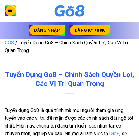
Bỏ
qua
nội
dung
ĐĂNG NHẬP
ĐĂNG KÝ +88K
GO8
/
Tuyển Dụng Go8 – Chính Sách Quyền Lợi, Các Vị Trí
Quan Trọng
Tuyển Dụng Go8 – Chính Sách Quyền Lợi,
Các Vị Trí Quan Trọng
Tuyển dụng Go8 là quá trình mà mọi người tham gia ứng
tuyển vào các vị trí, để nhận được các chính sách đãi ngộ tốt
nhất. Hiện nay, chúng tôi đang tìm kiếm các nhân tài, có
chuyên môn, nghiệp vụ cao. Những ai làm việc tại
Go8
, sẽ