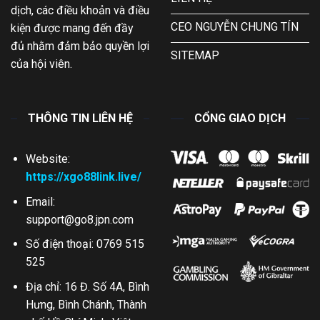
dịch, các điều khoản và điều
CEO NGUYỄN CHUNG TÍN
kiện được mang đến đầy
đủ nhằm đảm bảo quyền lợi
SITEMAP
của hội viên.
THÔNG TIN LIÊN HỆ
CỔNG GIAO DỊCH
Website:
https://xgo88link.live/
Email:
support@go8.jpn.com
Số điện thoại: 0769 515
525
Địa chỉ: 16 Đ. Số 4A, Bình
Hưng, Bình Chánh, Thành