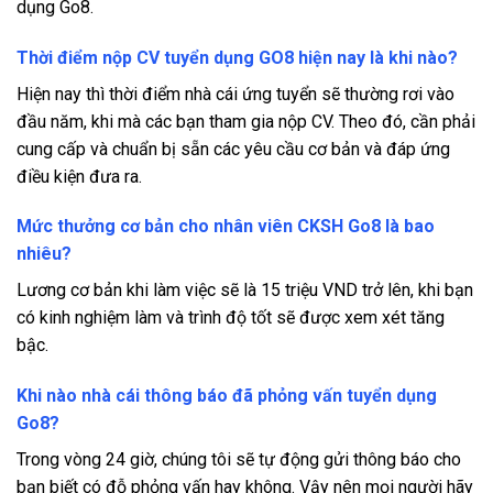
dụng Go8.
Thời điểm nộp CV tuyển dụng GO8 hiện nay là khi nào?
Hiện nay thì thời điểm nhà cái ứng tuyển sẽ thường rơi vào
đầu năm, khi mà các bạn tham gia nộp CV. Theo đó, cần phải
cung cấp và chuẩn bị sẵn các yêu cầu cơ bản và đáp ứng
điều kiện đưa ra.
Mức thưởng cơ bản cho nhân viên CKSH Go8 là bao
nhiêu?
Lương cơ bản khi làm việc sẽ là 15 triệu VND trở lên, khi bạn
có kinh nghiệm làm và trình độ tốt sẽ được xem xét tăng
bậc.
Khi nào nhà cái thông báo đã phỏng vấn tuyển dụng
Go8?
Trong vòng 24 giờ, chúng tôi sẽ tự động gửi thông báo cho
bạn biết có đỗ phỏng vấn hay không. Vậy nên mọi người hãy