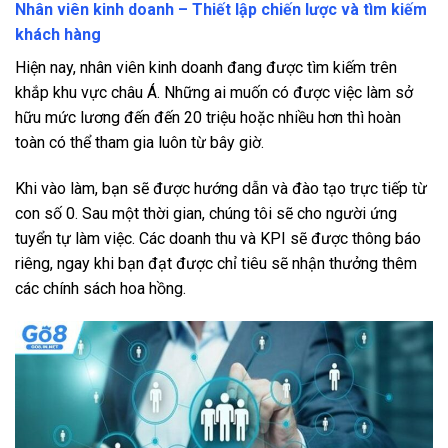
Nhân viên kinh doanh – Thiết lập chiến lược và tìm kiếm
khách hàng
Hiện nay, nhân viên kinh doanh đang được tìm kiếm trên
khắp khu vực châu Á. Những ai muốn có được việc làm sở
hữu mức lương đến đến 20 triệu hoặc nhiều hơn thì hoàn
toàn có thể tham gia luôn từ bây giờ.
Khi vào làm, bạn sẽ được hướng dẫn và đào tạo trực tiếp từ
con số 0. Sau một thời gian, chúng tôi sẽ cho người ứng
tuyển tự làm việc. Các doanh thu và KPI sẽ được thông báo
riêng, ngay khi bạn đạt được chỉ tiêu sẽ nhận thưởng thêm
các chính sách hoa hồng.