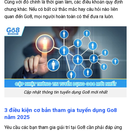
Cùng với đó chính là thời gian làm, các điều khoản quy định
chung khác. Nếu có bất cứ thắc mắc hay câu hỏi nào liên
quan đến Go8, mọi người hoàn toàn có thể đưa ra luôn.
Cập nhật thông tin tuyển dụng Go8 mới nhất
3 điều kiện cơ bản tham gia tuyển dụng Go8
năm 2025
Yêu cầu các bạn tham gia giải trí tại Go8 cần phải đáp ứng