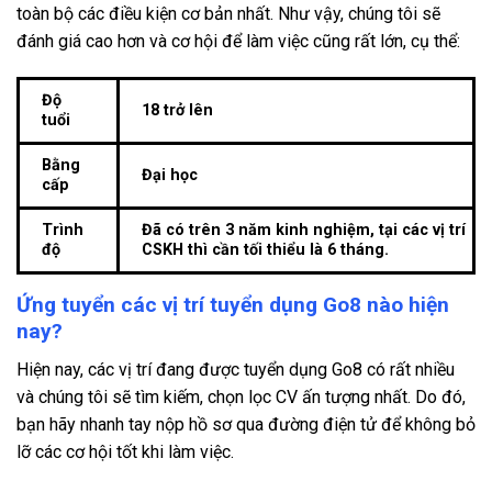
toàn bộ các điều kiện cơ bản nhất. Như vậy, chúng tôi sẽ
đánh giá cao hơn và cơ hội để làm việc cũng rất lớn, cụ thể:
Độ
18 trở lên
tuổi
Bằng
Đại học
cấp
Trình
Đã có trên 3 năm kinh nghiệm, tại các vị trí
độ
CSKH thì cần tối thiểu là 6 tháng.
Ứng tuyển các vị trí tuyển dụng Go8 nào hiện
nay?
Hiện nay, các vị trí đang được tuyển dụng Go8 có rất nhiều
và chúng tôi sẽ tìm kiếm, chọn lọc CV ấn tượng nhất. Do đó,
bạn hãy nhanh tay nộp hồ sơ qua đường điện tử để không bỏ
lỡ các cơ hội tốt khi làm việc.