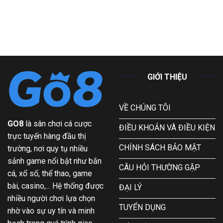
GIỚI THIỆU
VỀ CHÚNG TÔI
GO8
là sân chơi cá cược
ĐIỀU KHOẢN VÀ ĐIỀU KIỆN
trực tuyến hàng đầu thị
CHÍNH SÁCH BẢO MẬT
trường, nơi quy tụ nhiều
sảnh game nổi bật như bắn
CÂU HỎI THƯỜNG GẶP
cá, xổ số, thể thao, game
bài, casino,... Hệ thống được
ĐẠI LÝ
nhiều người chơi lựa chọn
TUYỂN DỤNG
nhờ vào sự uy tín và minh