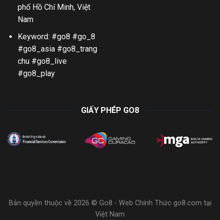
phố Hồ Chí Minh, Việt
Nam
Keyword: #go8 #go_8
#go8_asia #go8_trang
chu #go8_live
#go8_play
GIẤY PHÉP GO8
Bản quyền thuộc về 2026 © Go8 - Web Chính Thức go8.com tại
Việt Nam