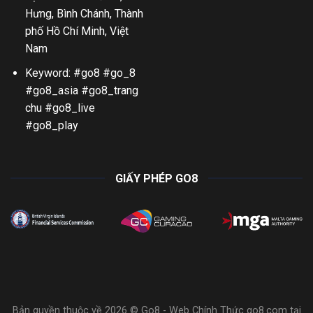
Hưng, Bình Chánh, Thành
phố Hồ Chí Minh, Việt
Nam
Keyword: #go8 #go_8
#go8_asia #go8_trang
chu #go8_live
#go8_play
GIẤY PHÉP GO8
Bản quyền thuộc về 2026 © Go8 - Web Chính Thức go8.com tại