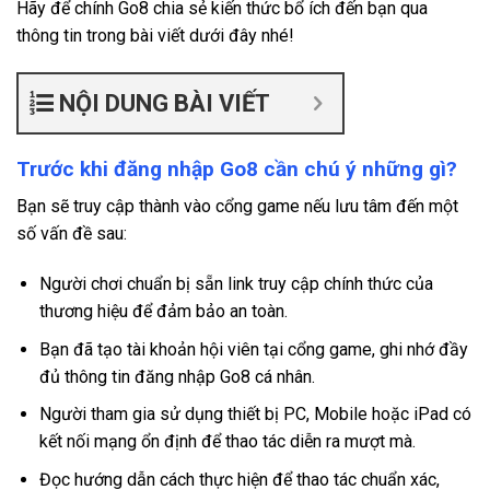
Hãy để chính Go8 chia sẻ kiến thức bổ ích đến bạn qua
thông tin trong bài viết dưới đây nhé!
NỘI DUNG BÀI VIẾT
Trước khi đăng nhập Go8 cần chú ý những gì?
Bạn sẽ truy cập thành vào cổng game nếu lưu tâm đến một
số vấn đề sau:
Người chơi chuẩn bị sẵn link truy cập chính thức của
thương hiệu để đảm bảo an toàn.
Bạn đã tạo tài khoản hội viên tại cổng game, ghi nhớ đầy
đủ thông tin đăng nhập Go8 cá nhân.
Người tham gia sử dụng thiết bị PC, Mobile hoặc iPad có
kết nối mạng ổn định để thao tác diễn ra mượt mà.
Đọc hướng dẫn cách thực hiện để thao tác chuẩn xác,