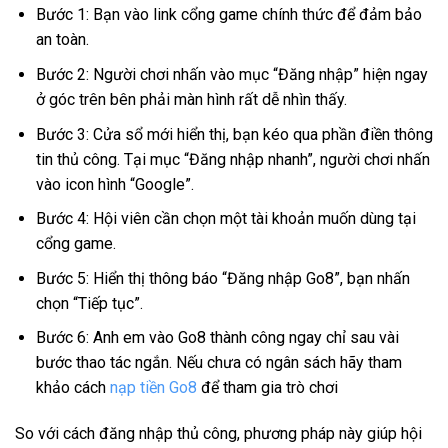
Bước 1: Bạn vào link cổng game chính thức để đảm bảo
an toàn.
Bước 2: Người chơi nhấn vào mục “Đăng nhập” hiện ngay
ở góc trên bên phải màn hình rất dễ nhìn thấy.
Bước 3: Cửa sổ mới hiển thị, bạn kéo qua phần điền thông
tin thủ công. Tại mục “Đăng nhập nhanh”, người chơi nhấn
vào icon hình “Google”.
Bước 4: Hội viên cần chọn một tài khoản muốn dùng tại
cổng game.
Bước 5: Hiển thị thông báo “Đăng nhập Go8”, bạn nhấn
chọn “Tiếp tục”.
Bước 6: Anh em vào Go8 thành công ngay chỉ sau vài
bước thao tác ngắn. Nếu chưa có ngân sách hãy tham
khảo cách
nạp tiền Go8
để tham gia trò chơi
So với cách đăng nhập thủ công, phương pháp này giúp hội