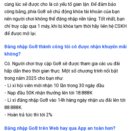
cùng lúc sẽ được cho là có yếu tố gian lận. Để đảm bảo
công bằng, phía Go8 sẽ chủ động khóa tài khoản của bạn
nên người chơi không thể đăng nhập nền tảng. Tốt nhất, bạn
chỉ truy cập qua 1 máy, khi bị khóa tạm thời hãy liên hệ CSKH
để được mở lại.
Đăng nhập Go8 thành công tôi có được nhận khuyến mãi
không?
Có. Người chơi truy cập Go8 sẽ được tham gia các ưu đãi
hấp dẫn theo thời gian thực. Một số chương trình nổi bật
trong năm 2025 cho bạn như:
- Lì xì hội viên mới nhận 10 lần trong 30 ngày đầu
- Nạp đầu 50K nhận thưởng lên tới 18.888K
- Lì xì đăng nhập Go8 vào 14h hàng ngày nhận ưu đãi lên tới
88.888K.
- Hoàn trả tức thì tới 2%
Đăng nhập Go8 trên Web hay qua App an toàn hơn?