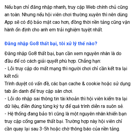
Nếu bạn chỉ đăng nhập nhanh, truy cập Web chính chủ cũng
an toàn. Nhưng nếu hội viên chơi thường xuyên thì nên dùng
App sẽ có độ bảo mật cao hơn, đồng thời nền tảng cũng vận
hành ổn định cho anh em trải nghiệm tuyệt nhất.
Đăng nhập Go8 thất bại, tôi xử lý thế nào?
Đăng nhập Go8 thất bại, bạn cần xem nguyên nhân là do
đầu để có cách giải quyết phù hợp. Chẳng hạn:
- Lỗi truy cập do mất mạng thì người chơi chỉ cần kết tra lại
kết nối
Trình duyệt có vấn đề, các bạn cache & cookie hoặc sử dụng
tab ẩn danh để truy cập sân chơi.
- Lỗi do nhập sai thông tin tài khoản thì hội viên kiểm tra lại
dữ liệu, điền đúng từng ký tự để quá trình diễn ra suôn sẻ.
- Hệ thống đang bảo trì cũng là một nguyên nhân khiến bạn
truy cập cổng game thất bại. Trường hợp này hội viên chỉ
cần quay lại sau 3-5h hoặc chờ thông báo của nền tảng.