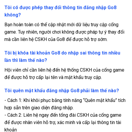
Tôi có được phép thay đổi thông tin đăng nhập Go8
không?
Bạn hoàn toàn có thể cập nhật mới dữ liệu truy cập cổng
game. Tuy nhiên, người chơi không được pháp tự ý thay đổi
mà cần liên hệ CSKH của Go8 để được hỗ trợ sớm.
Tôi bị khóa tài khoản Go8 do nhập sai thông tin nhiều
lần thì làm thế nào?
Hội viên chỉ cần liên hệ đến hệ thống CSKH của cổng game
để được hỗ trợ cấp lại tên và mật khẩu truy cập.
Tôi quên mật khẩu đăng nhập Go8 phải làm thế nào?
- Cách 1: Khi khôi phục bằng tính năng “Quên mật khẩu” tích
hợp sẵn trên giao diện đăng nhập.
- Cách 2: Liên hệ ngay đến tổng đài CSKH của cổng game
để được nhân viên hỗ trợ, xác minh và cấp lại thông tin tài
khoản