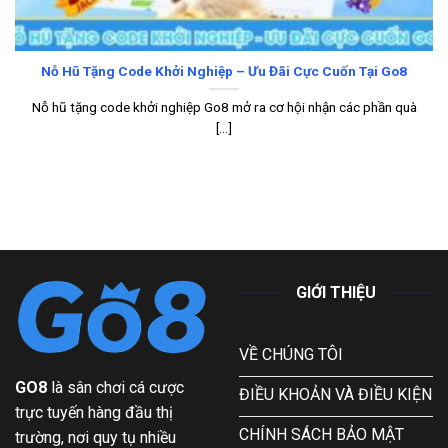
Nỗ Hũ Tặng Code Khởi Nghiệp – Ưu Đãi Cực Cuốn Tại Go8
Nỗ hũ tặng code khởi nghiệp Go8 mở ra cơ hội nhận các phần quà
[...]
GIỚI THIỆU
VỀ CHÚNG TÔI
GO8
là sân chơi cá cược
ĐIỀU KHOẢN VÀ ĐIỀU KIỆN
trực tuyến hàng đầu thị
CHÍNH SÁCH BẢO MẬT
trường, nơi quy tụ nhiều