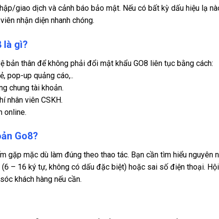
hập/giao dịch và cảnh báo bảo mật. Nếu có bất kỳ dấu hiệu lạ nà
 viên nhận diện nhanh chóng.
 là gì?
vệ bản thân để không phải đổi mật khẩu GO8 liên tục bằng cách:
sẻ, pop-up quảng cáo,..
ùng chung tài khoản.
hí nhân viên CSKH.
 online.
hoản Go8?
m gặp mặc dù làm đúng theo thao tác. Bạn cần tìm hiểu nguyên 
6 – 16 ký tự, không có dấu đặc biệt) hoặc sai số điện thoại. Hội
m sóc khách hàng nếu cần.