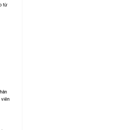
o từ
nhân
 viên