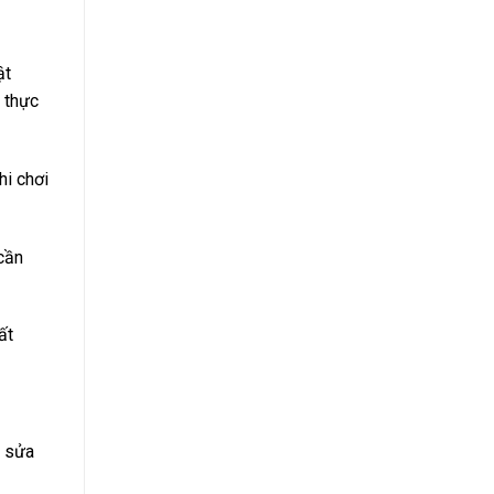
ật
ý thực
hi chơi
 cần
ất
n sửa