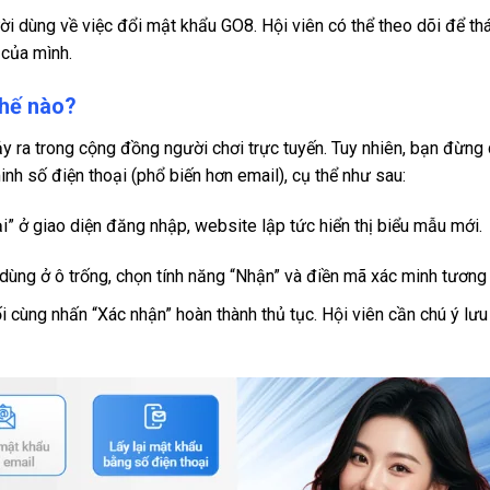
ười dùng về việc đổi mật khẩu GO8. Hội viên có thể theo dõi để th
 của mình.
thế nào?
 ra trong cộng đồng người chơi trực tuyến. Tuy nhiên, bạn đừng 
inh số điện thoại (phổ biến hơn email), cụ thể như sau:
i” ở giao diện đăng nhập, website lập tức hiển thị biểu mẫu mới.
dùng ở ô trống, chọn tính năng “Nhận” và điền mã xác minh tương
 cùng nhấn “Xác nhận” hoàn thành thủ tục. Hội viên cần chú ý lưu 