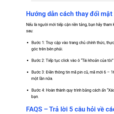
Hướng dẫn cách thay đổi mật
Nếu là người mới tiếp cận nền tảng, bạn hãy tha
sau:
Bước 1: Truy cập vào trang chủ chính thức, thự
góc trên bên phải.
Bước 2: Tiếp tục click vào ô “Tài khoản của tô
Bước 3: Điền thông tin mã pin cũ, mã mới 6 – 16
một lần nữa.
Bước 4: Hoàn thành quy trình bằng cách ấn “Xác
bạn.
FAQS – Trả lời 5 câu hỏi về c