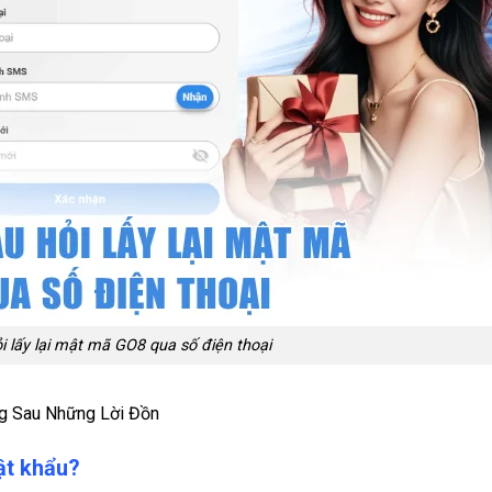
i lấy lại mật mã GO8 qua số điện thoại
ng Sau Những Lời Đồn
ật khẩu?