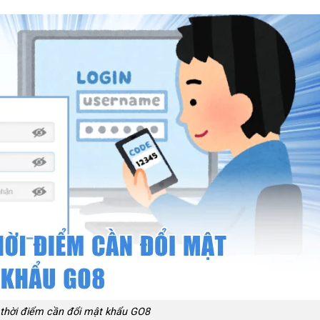
 thời điểm cần đổi mật khẩu GO8