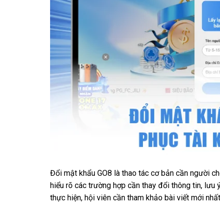
Đổi mật khẩu GO8 là thao tác cơ bản cần người chơ
hiểu rõ các trường hợp cần thay đổi thông tin, lưu
thực hiện, hội viên cần tham khảo bài viết mới nh