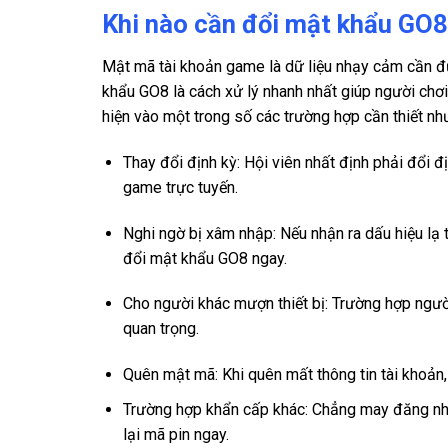
Khi nào cần đổi mật khẩu GO
Mật mã tài khoản game là dữ liệu nhạy cảm cần đượ
khẩu GO8 là cách xử lý nhanh nhất giúp người chơi 
hiện vào một trong số các trường hợp cần thiết nh
Thay đổi định kỳ: Hội viên nhất định phải đổi 
game trực tuyến.
Nghi ngờ bị xâm nhập: Nếu nhận ra dấu hiệu lạ t
đổi mật khẩu GO8 ngay.
Cho người khác mượn thiết bị: Trường hợp ngườ
quan trọng.
Quên mật mã: Khi quên mất thông tin tài khoản, 
Trường hợp khẩn cấp khác: Chẳng may đăng nhậ
lại mã pin ngay.