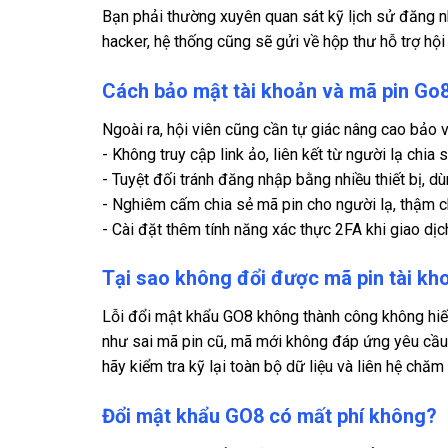
Bạn phải thường xuyên quan sát kỹ lịch sử đăng n
hacker, hệ thống cũng sẽ gửi về hộp thư hỗ trợ hội
Cách bảo mật tài khoản và mã pin Go8
Ngoài ra, hội viên cũng cần tự giác nâng cao bảo 
- Không truy cập link ảo, liên kết từ người lạ chia 
- Tuyệt đối tránh đăng nhập bằng nhiều thiết bị, d
- Nghiêm cấm chia sẻ mã pin cho người lạ, thậm c
- Cài đặt thêm tính năng xác thực 2FA khi giao dịch
Tại sao không đổi được mã pin tài k
Lỗi đổi mật khẩu GO8 không thành công không hiế
như sai mã pin cũ, mã mới không đáp ứng yêu cầu (
hãy kiểm tra kỹ lại toàn bộ dữ liệu và liên hệ chă
Đổi mật khẩu GO8 có mất phí không?