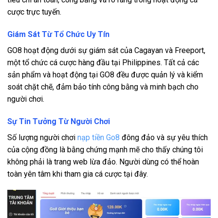
cược trực tuyến.
Giám Sát Từ Tổ Chức Uy Tín
GO8 hoạt động dưới sự giám sát của Cagayan và Freeport,
một tổ chức cá cược hàng đầu tại Philippines. Tất cả các
sản phẩm và hoạt động tại GO8 đều được quản lý và kiểm
soát chặt chẽ, đảm bảo tính công bằng và minh bạch cho
người chơi.
Sự Tin Tưởng Từ Người Chơi
Số lượng người chơi
nạp tiền Go8
đông đảo và sự yêu thích
của cộng đồng là bằng chứng mạnh mẽ cho thấy chúng tôi
không phải là trang web lừa đảo. Người dùng có thể hoàn
toàn yên tâm khi tham gia cá cược tại đây.