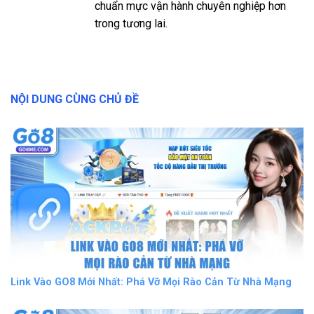
chuẩn mực vận hành chuyên nghiệp hơn
trong tương lai.
NỘI DUNG CÙNG CHỦ ĐỀ
Link Vào GO8 Mới Nhất: Phá Vỡ Mọi Rào Cản Từ Nhà Mạng