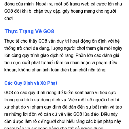
động của mình. Ngoài ra, một số trang web cá cược lớn như
GO8 đôi khi bị chặn truy cập, gây hoang mang cho người
chơi.
Thực Trạng Về GO8
Thực tế cho thấy GO8 vẫn duy trì hoạt động ổn định với hệ
thống trò chơi đa dạng, lượng người chơi tham gia mỗi ngày
lớn cùng quy trình giao dịch rõ ràng. Phần lớn các đánh giá
tiêu cực xuất phát từ hiểu lầm cá nhân hoặc vi phạm điều
khoản, không phản ánh toàn diện bản chất nền tảng.
Các Quy Định và Xử Phạt
GO8 có các quy định riêng để kiểm soát hành vi tiêu cực
trong quá trình sử dụng dịch vụ. Việc một số người chơi bị
xử phạt do vi phạm quy định đã dẫn đến sự bất mãn và tạo
ra những lời đồn vô căn cứ về việc GO8 lừa đảo. Điều này
cần được làm rõ để người chơi hiểu rằng các biện pháp này
nhằm bảo vệ sự công bằng cho tất cả người dùng.