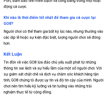
Port, đảm bảo tính minh bạch và công bằng trong mọi hoạt
động cá cược.
Khi nào là thời điểm tốt nhất để tham gia cá cược tại
GO8?
Người chơi có thể tham gia bất kỳ lúc nào, nhưng thường vào
các dịp lễ hoặc sự kiện đặc biệt, lượng người chơi sẽ đông
hơn.
Kết Luận
Tin đồn về việc GO8 lừa đảo chủ yếu xuất phát từ những
thông tin sai lệch và sự hiểu lầm của một số người chơi. Với
sự giám sát chặt chẽ và dịch vụ chăm sóc khách hàng tận
tình, GO8 chứng tỏ được uy tín và độ tin cậy của mình. Người
chơi nên tìm hiểu kỹ lưỡng và tin tưởng vào những trải
nghiệm thực tế từ cộng đồng.