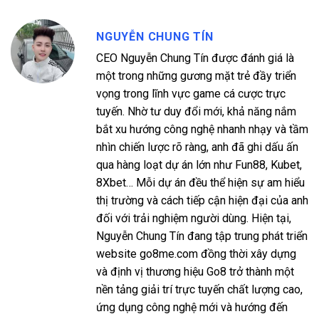
NGUYỄN CHUNG TÍN
CEO Nguyễn Chung Tín được đánh giá là
một trong những gương mặt trẻ đầy triển
vọng trong lĩnh vực game cá cược trực
tuyến. Nhờ tư duy đổi mới, khả năng nắm
bắt xu hướng công nghệ nhanh nhạy và tầm
nhìn chiến lược rõ ràng, anh đã ghi dấu ấn
qua hàng loạt dự án lớn như Fun88, Kubet,
8Xbet… Mỗi dự án đều thể hiện sự am hiểu
thị trường và cách tiếp cận hiện đại của anh
đối với trải nghiệm người dùng. Hiện tại,
Nguyễn Chung Tín đang tập trung phát triển
website go8me.com đồng thời xây dựng
và định vị thương hiệu Go8 trở thành một
nền tảng giải trí trực tuyến chất lượng cao,
ứng dụng công nghệ mới và hướng đến