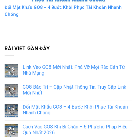
Đổi Mật Khẩu GO8 – 4 Bước Khôi Phục Tài Khoản Nhanh
Chóng
BÀI VIẾT GẦN ĐÂY
Link Vào GO8 Mới Nhất: Phá Vỡ Mọi Rào Cản Từ
15
Nhà Mạng
Th5
GO8 Bảo Trì – Cập Nhật Thông Tin, Truy Cập Link
15
Mới Nhất
Th5
Đổi Mật Khẩu GO8 – 4 Bước Khôi Phục Tài Khoản
15
Nhanh Chóng
Th5
Cách Vào GO8 Khi Bị Chặn – 6 Phương Pháp Hiệu
25
Quả Nhất 2026
Th2