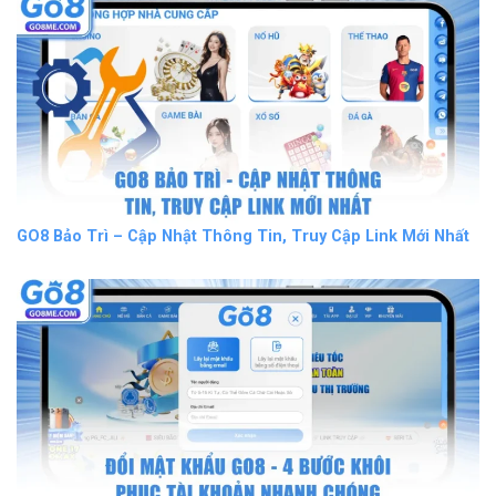
GO8 Bảo Trì – Cập Nhật Thông Tin, Truy Cập Link Mới Nhất